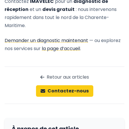
Contactez
IMAVELEC
pour un
diagnostic de
réception
et un
devis gratuit
: nous intervenons
rapidement dans tout le nord de la Charente-
Maritime.
Demander un diagnostic maintenant
— ou explorez
nos services sur
la page d’accueil
.
Retour aux articles
Contactez-nous
À propos de cet article