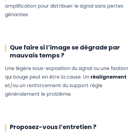
amplification pour distribuer le signal sans pertes
gênantes.
Que faire si l’image se dégrade par
mauvais temps ?
Une légère sous-exposition du signal ou une fixation
qui bouge peut en être la cause. Un
réalignement
et/ou un renforcement du support règle
généralement le problème.
Proposez-vous l’entretien ?