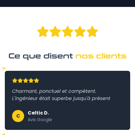
Ce que disent
nos clients
"
Charmant, ponctuel et compétent.
L'ingénieur était superbe jusqu'à présent
Celtic D.
C
Avis Google