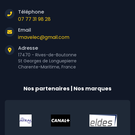
Téléphone
07 77 31 98 28
Email
imavelec@gmail.com
Adresse
17470 - Rives-de-Boutonne
St Georges de Longuepierre
Charente-Maritime, France
Nos partenaires | Nos marques