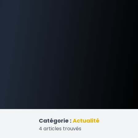
Catégorie :
Actualité
4 articles trouvés